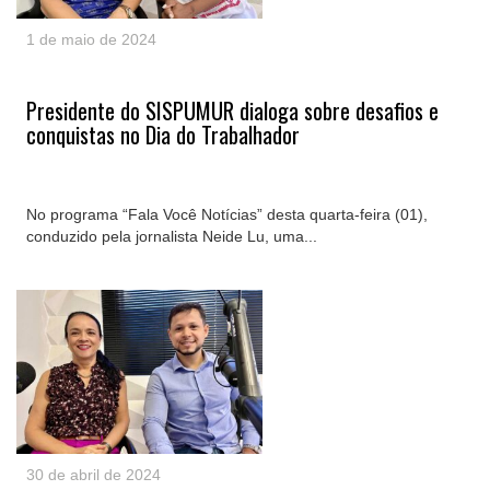
1 de maio de 2024
Presidente do SISPUMUR dialoga sobre desafios e
conquistas no Dia do Trabalhador
No programa “Fala Você Notícias” desta quarta-feira (01),
conduzido pela jornalista Neide Lu, uma...
30 de abril de 2024