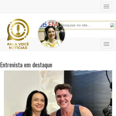
Toggl
navig
Toggl
navig
Entrevista em destaque