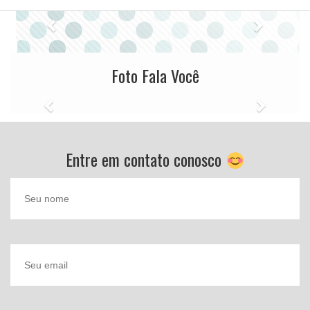
Previous
Next
Foto Fala Você
Previous
Next
Entre em contato conosco