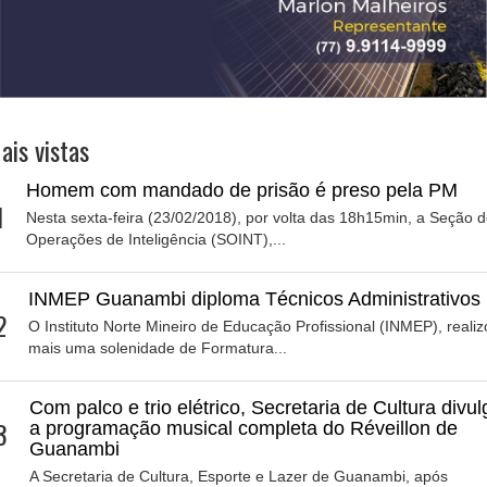
ais vistas
Homem com mandado de prisão é preso pela PM
1
Nesta sexta-feira (23/02/2018), por volta das 18h15min, a Seção 
Operações de Inteligência (SOINT),...
INMEP Guanambi diploma Técnicos Administrativos
2
O Instituto Norte Mineiro de Educação Profissional (INMEP), reali
mais uma solenidade de Formatura...
Com palco e trio elétrico, Secretaria de Cultura divul
3
a programação musical completa do Réveillon de
Guanambi
A Secretaria de Cultura, Esporte e Lazer de Guanambi, após