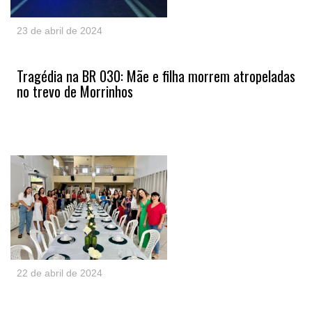
23 de abril de 2024
Tragédia na BR 030: Mãe e filha morrem atropeladas
no trevo de Morrinhos
22 de abril de 2024