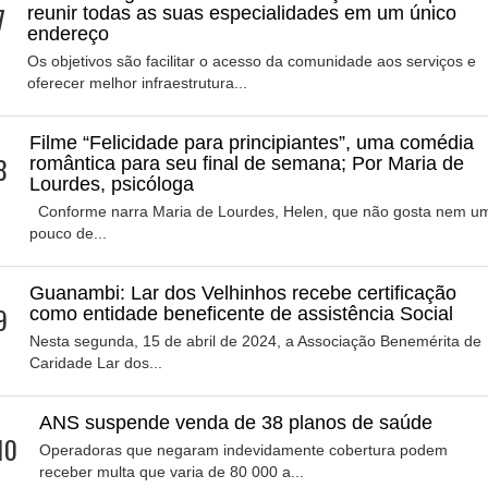
7
reunir todas as suas especialidades em um único
endereço
Os objetivos são facilitar o acesso da comunidade aos serviços e
oferecer melhor infraestrutura...
Filme “Felicidade para principiantes”, uma comédia
8
romântica para seu final de semana; Por Maria de
Lourdes, psicóloga
Conforme narra Maria de Lourdes, Helen, que não gosta nem u
pouco de...
Guanambi: Lar dos Velhinhos recebe certificação
9
como entidade beneficente de assistência Social
Nesta segunda, 15 de abril de 2024, a Associação Benemérita de
Caridade Lar dos...
ANS suspende venda de 38 planos de saúde
10
Operadoras que negaram indevidamente cobertura podem
receber multa que varia de 80 000 a...