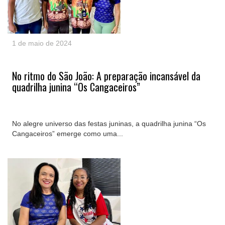
1 de maio de 2024
No ritmo do São João: A preparação incansável da
quadrilha junina “Os Cangaceiros”
No alegre universo das festas juninas, a quadrilha junina “Os
Cangaceiros” emerge como uma...