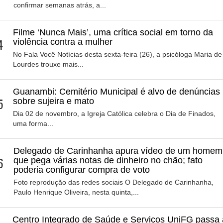
confirmar semanas atrás, a...
Filme ‘Nunca Mais’, uma crítica social em torno da
4
violência contra a mulher
No Fala Você Notícias desta sexta-feira (26), a psicóloga Maria de
Lourdes trouxe mais...
Guanambi: Cemitério Municipal é alvo de denúncias
5
sobre sujeira e mato
Dia 02 de novembro, a Igreja Católica celebra o Dia de Finados,
uma forma...
Delegado de Carinhanha apura vídeo de um homem
6
que pega várias notas de dinheiro no chão; fato
poderia configurar compra de voto
Foto reprodução das redes sociais O Delegado de Carinhanha,
Paulo Henrique Oliveira, nesta quinta,...
Centro Integrado de Saúde e Serviços UniFG passa 